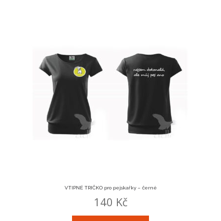
VTIPNÉ TRIČKO pro pejskařky – černé
140
Kč