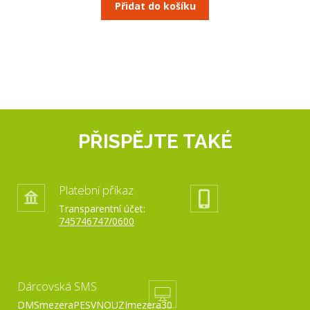
Přidat do košíku
PŘISPĚJTE TAKÉ
Platební příkaz
Transparentní účet:
745746747/0600
Dárcovská SMS
DMSmezeraPESVNOUZImezera30