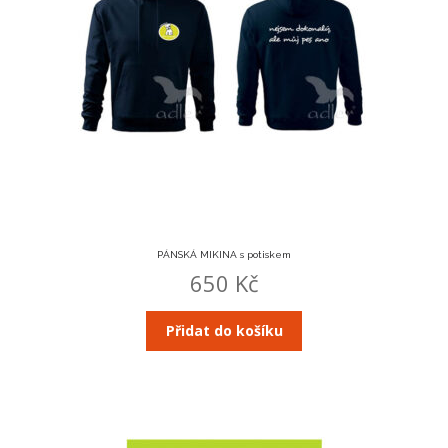
PÁNSKÁ MIKINA s potiskem
650
Kč
Přidat do košíku