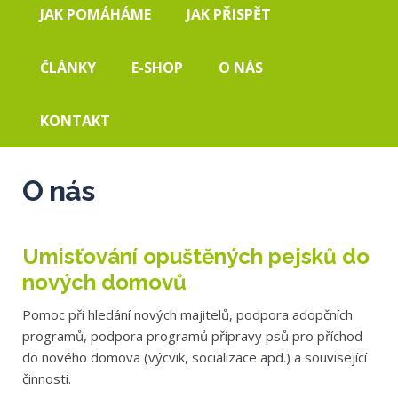
JAK POMÁHÁME
JAK PŘISPĚT
ČLÁNKY
E-SHOP
O NÁS
KONTAKT
O nás
Umisťování opuštěných pejsků do
nových domovů
Pomoc při hledání nových majitelů, podpora adopčních
programů, podpora programů přípravy psů pro příchod
do nového domova (výcvik, socializace apd.) a související
činnosti.