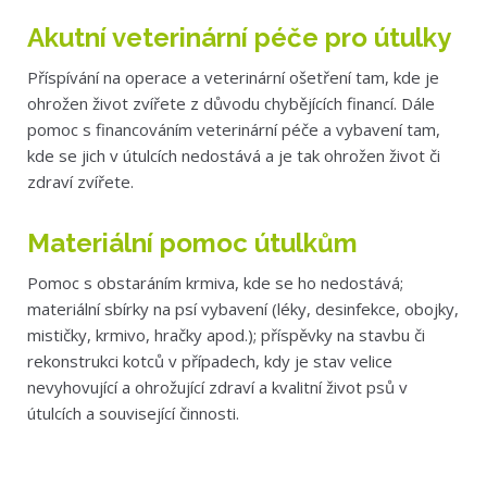
Akutní veterinární péče pro útulky
Příspívání na operace a veterinární ošetření tam, kde je
ohrožen život zvířete z důvodu chybějících financí. Dále
pomoc s financováním veterinární péče a vybavení tam,
kde se jich v útulcích nedostává a je tak ohrožen život či
zdraví zvířete.
Materiální pomoc útulkům
Pomoc s obstaráním krmiva, kde se ho nedostává;
materiální sbírky na psí vybavení (léky, desinfekce, obojky,
mističky, krmivo, hračky apod.); příspěvky na stavbu či
rekonstrukci kotců v případech, kdy je stav velice
nevyhovující a ohrožující zdraví a kvalitní život psů v
útulcích a související činnosti.