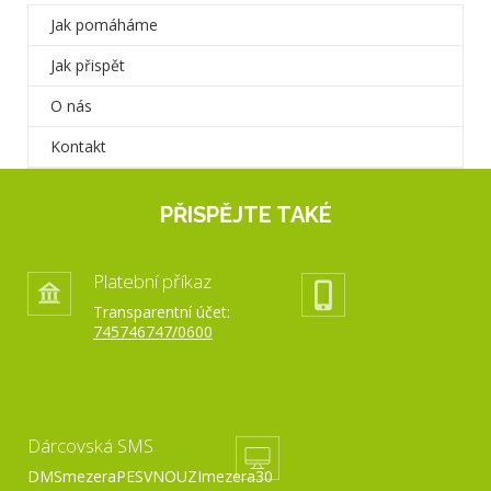
Jak pomáháme
Jak přispět
O nás
Kontakt
PŘISPĚJTE TAKÉ
Platební příkaz
Transparentní účet:
745746747/0600
Dárcovská SMS
DMSmezeraPESVNOUZImezera30