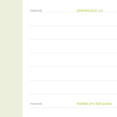
Jménem psa, z.s.
materiál
Naděje pro čtyři packy
materiál