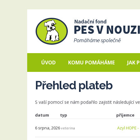
ÚVOD
KOMU POMÁHÁME
JAK
Přehled plateb
S vaší pomocí se nám podařilo zajistit následující v
datum
typ
příjemce
6 srpna, 2026
Azyl HOPE -
veterina