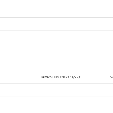
krmivo Hills 120 ks 14,5 kg
5