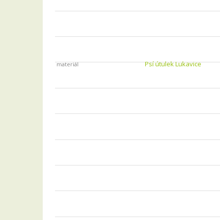
Psí útulek Lukavice
materiál