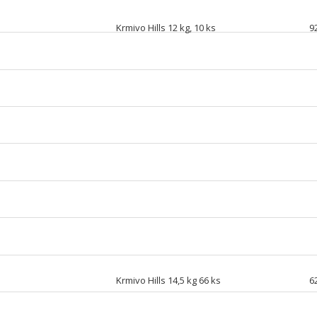
Krmivo Hills 12 kg, 10 ks
9
Krmivo Hills 14,5 kg 66 ks
6