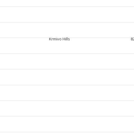
Krmivo Hills
8